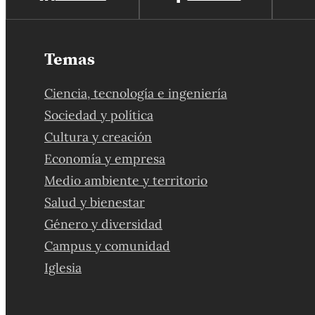
Temas
Ciencia, tecnología e ingeniería
Sociedad y política
Cultura y creación
Economía y empresa
Medio ambiente y territorio
Salud y bienestar
Género y diversidad
Campus y comunidad
Iglesia