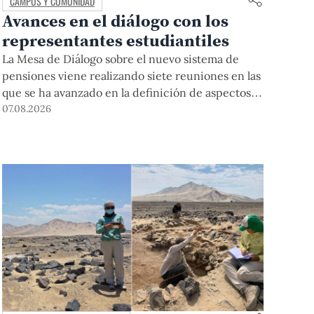
CAMPUS Y COMUNIDAD
Avances en el diálogo con los
representantes estudiantiles
La Mesa de Diálogo sobre el nuevo sistema de
pensiones viene realizando siete reuniones en las
que se ha avanzado en la definición de aspectos
clave para su desarrollo.
07.08.2026