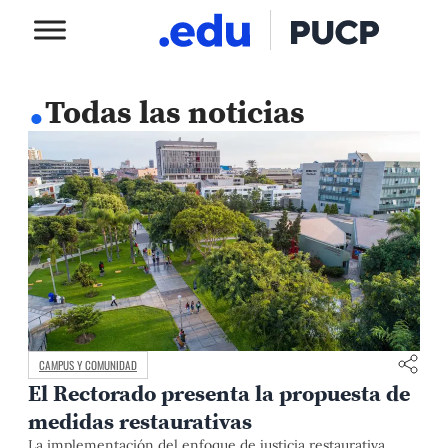
.
Todas las noticias
CAMPUS Y COMUNIDAD
El Rectorado presenta la propuesta de
medidas restaurativas
La implementación del enfoque de justicia restaurativa