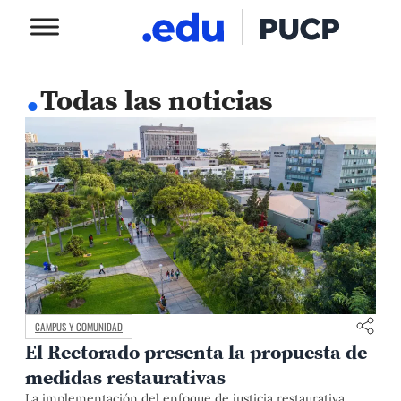
.
Todas las noticias
CAMPUS Y COMUNIDAD
El Rectorado presenta la propuesta de
medidas restaurativas
La implementación del enfoque de justicia restaurativa