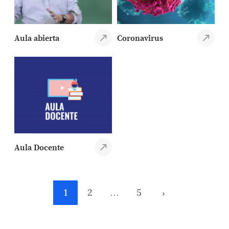
Aula abierta
Coronavirus
Aula Docente
1
2
…
5
›