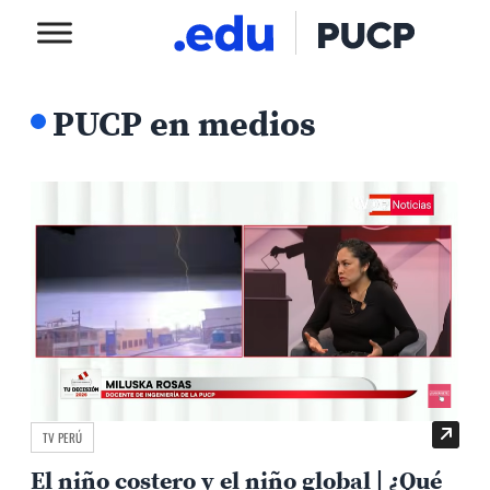
PUCP en medios
TV PERÚ
El niño costero y el niño global | ¿Qué