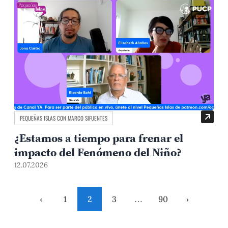
PEQUEÑAS ISLAS CON MARCO SIFUENTES
¿Estamos a tiempo para frenar el
impacto del Fenómeno del Niño?
12.07.2026
‹
1
2
3
…
90
›