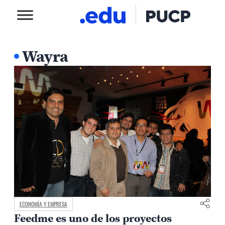
Wayra
ECONOMÍA Y EMPRESA
Feedme es uno de los proyectos