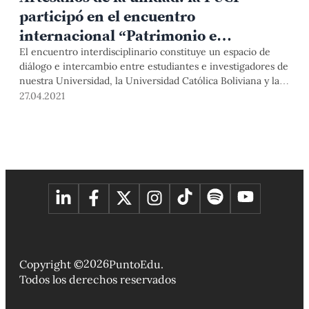
participó en el encuentro
internacional “Patrimonio e
identidades comunes”
El encuentro interdisciplinario constituye un espacio de
diálogo e intercambio entre estudiantes e investigadores de
nuestra Universidad, la Universidad Católica Boliviana y la
Universidad Católica de Chile.
27.04.2021
2026
Copyright ©
PuntoEdu.
Todos los derechos reservados