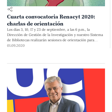
Cuarta convocatoria Renacyt 2020:
charlas de orientación
Los días 3, 10, 17 y 23 de septiembre, a las 6 p.m., la
Dirección de Gestión de la Investigación y nuestro Sistema
de Bibliotecas realizarán sesiones de orientación para
postular al Registro Nacional de Ciencia, Tecnología y de
01.09.2020
Innovación Tecnológica.