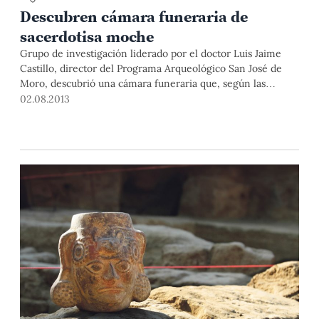
Descubren cámara funeraria de
sacerdotisa moche
Grupo de investigación liderado por el doctor Luis Jaime
Castillo, director del Programa Arqueológico San José de
Moro, descubrió una cámara funeraria que, según las
primeras investigaciones, corresponde a una sacerdotisa
02.08.2013
Mochica.