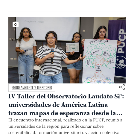
MEDIO AMBIENTE Y TERRITORIO
IV Taller del Observatorio Laudato Si’:
universidades de América Latina
trazan mapas de esperanza desde la
ecología integral
El encuentro internacional, realizado en la PUCP, reunió a
universidades de la región para reflexionar sobre
sostenibilidad, formación universitaria, y acción colectiva