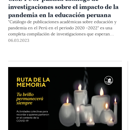
investigaciones sobre el impacto de la
pandemia en la educación peruana
"Catálogo de publicaciones académicas sobre educación y
pandemia en el Perú en el periodo 2020 -2022" es una
completa compilación de investigaciones que esperan
contribuir al diálogo y a la toma de decisiones.
06.03.2023