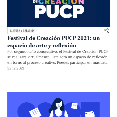
CULTURA Y CREACIÓN
Festival de Creación PUCP 2021: un
espacio de arte y reflexión
Por segundo año consecutivo, el Festival de Creación PUCP
se realizará virtualmente. Este será un espacio de reflexión
en torno al proceso creativo. Puedes participar en más de
30 actividades este 21 y 22 de diciembre.
22.12.2021