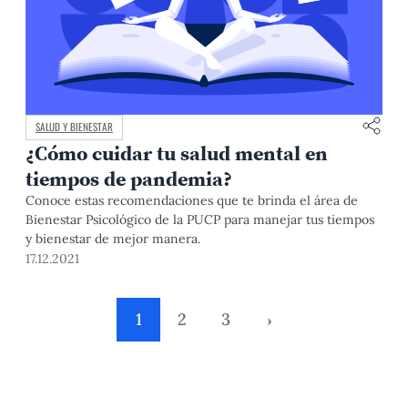
SALUD Y BIENESTAR
¿Cómo cuidar tu salud mental en
tiempos de pandemia?
Conoce estas recomendaciones que te brinda el área de
Bienestar Psicológico de la PUCP para manejar tus tiempos
y bienestar de mejor manera.
17.12.2021
1
2
3
›