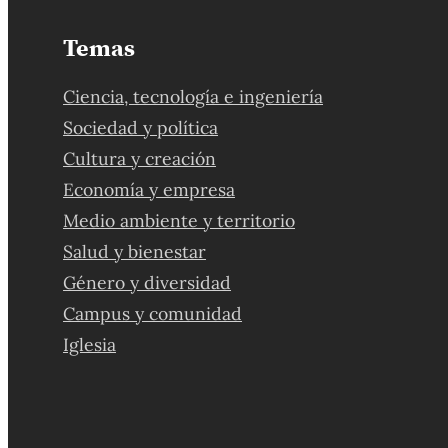
Temas
Ciencia, tecnología e ingeniería
Sociedad y política
Cultura y creación
Economía y empresa
Medio ambiente y territorio
Salud y bienestar
Género y diversidad
Campus y comunidad
Iglesia