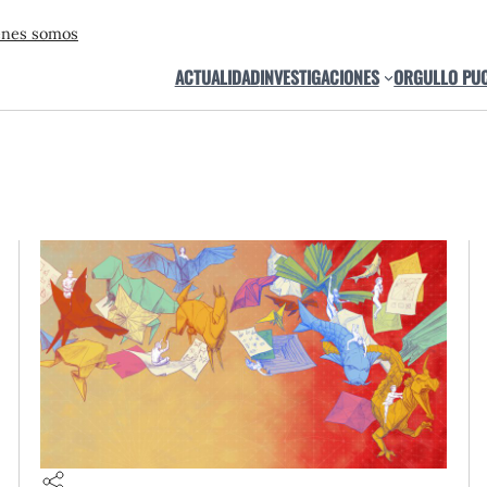
énes somos
ACTUALIDAD
INVESTIGACIONES
ORGULLO PU