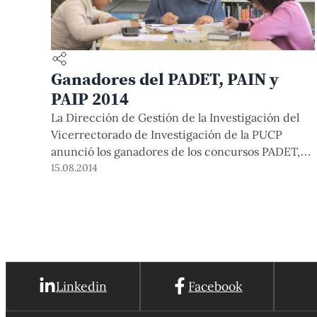
Ganadores del PADET, PAIN y
PAIP 2014
La Dirección de Gestión de la Investigación del
Vicerrectorado de Investigación de la PUCP
anunció los ganadores de los concursos PADET,
PAIN y PAIP 2014, de apoyo a la investigación.
15.08.2014
Linkedin
Facebook