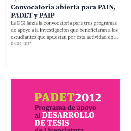
Convocatoria abierta para PAIN,
PADET y PAIP
La DGI lanza la convocatoria para tres programas
de apoyo a la investigación que beneficiarán a los
estudiantes que apuestan por esta actividad en
diferentes etapas de su vida académica.
03.04.2017