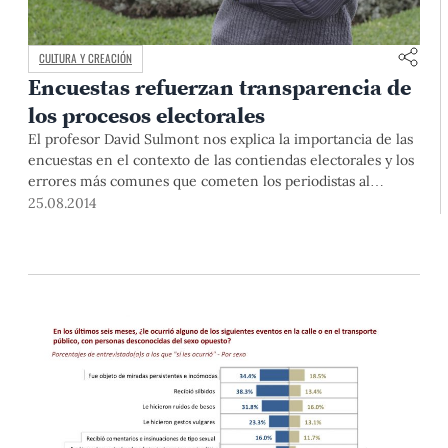
CULTURA Y CREACIÓN
Encuestas refuerzan transparencia de
los procesos electorales
El profesor David Sulmont nos explica la importancia de las
encuestas en el contexto de las contiendas electorales y los
errores más comunes que cometen los periodistas al
momento de interpretarlas.
25.08.2014