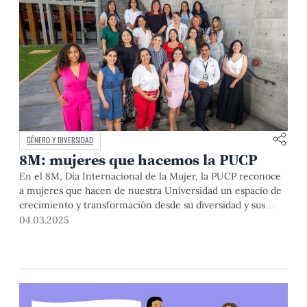
GÉNERO Y DIVERSIDAD
8M: mujeres que hacemos la PUCP
En el 8M, Día Internacional de la Mujer, la PUCP reconoce
a mujeres que hacen de nuestra Universidad un espacio de
crecimiento y transformación desde su diversidad y sus
distintos roles.
04.03.2025