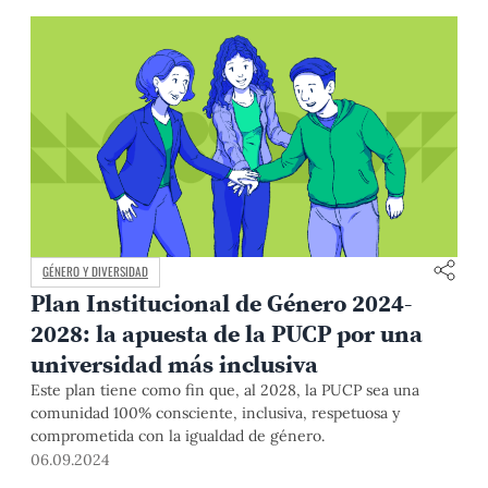
laboral. Conoce esta y otras iniciativas que impulsamos para
fomentar una convivencia segura, respetuosa e inclusiva en
nuestro campus.
GÉNERO Y DIVERSIDAD
Plan Institucional de Género 2024-
2028: la apuesta de la PUCP por una
universidad más inclusiva
Este plan tiene como fin que, al 2028, la PUCP sea una
comunidad 100% consciente, inclusiva, respetuosa y
comprometida con la igualdad de género.
06.09.2024