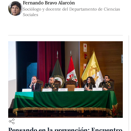
intentando aprobar, fallidamente, una norma que regule la
Fernando Bravo Alarcón
gestión pública sobre el cambio climático. Empujados por la
Sociólogo y docente del Departamento de Ciencias
realización de la COP-20 en Lima,
Sociales
Pensando en la prevención: Encuentro