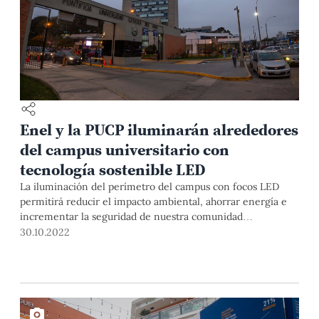
Enel y la PUCP iluminarán alrededores
del campus universitario con
tecnología sostenible LED
La iluminación del perímetro del campus con focos LED
permitirá reducir el impacto ambiental, ahorrar energía e
incrementar la seguridad de nuestra comunidad
universitaria y los transeúntes.
30.10.2022