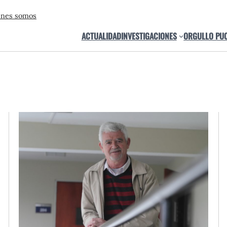
énes somos
ACTUALIDAD
INVESTIGACIONES
ORGULLO PU