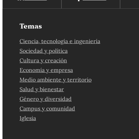
Temas
Ciencia, tecnología e ingeniería
Sociedad y política
Cultura y creación
Economía y empresa
Medio ambiente y territorio
Salud y bienestar
Género y diversidad
Campus y comunidad
Iglesia