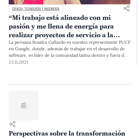
CIENCIA, TECNOLOGÍA E INGENIERÍA
“Mi trabajo está alineado con mi
pasión y me llena de energía para
realizar proyectos de servicio a la
comunidad”
La peruana Rosalva Gallardo es nuestra representante PUCP
en Google, donde, además de trabajar en el desarrollo de
software, es líder de la comunidad latina dentro y fuera del
gigante tecnológico.
23.11.2021
📰
Perspectivas sobre la transformación