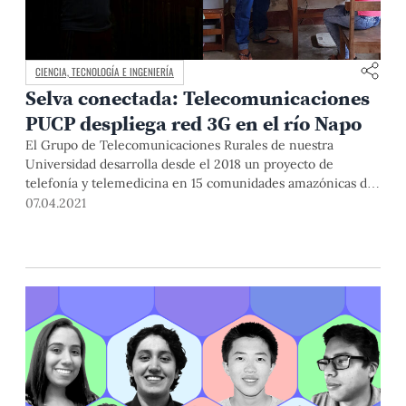
CIENCIA, TECNOLOGÍA E INGENIERÍA
Selva conectada: Telecomunicaciones
PUCP despliega red 3G en el río Napo
El Grupo de Telecomunicaciones Rurales de nuestra
Universidad desarrolla desde el 2018 un proyecto de
telefonía y telemedicina en 15 comunidades amazónicas de
Loreto.
07.04.2021