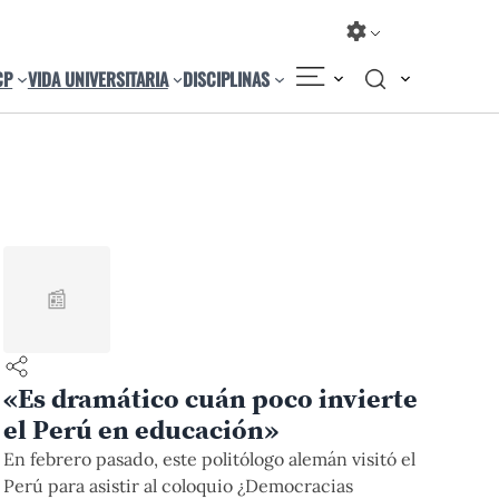
CP
VIDA UNIVERSITARIA
DISCIPLINAS
📰
«Es dramático cuán poco invierte
el Perú en educación»
En febrero pasado, este politólogo alemán visitó el
Perú para asistir al coloquio ¿Democracias