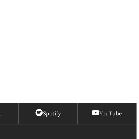
k
Spotify
YouTube