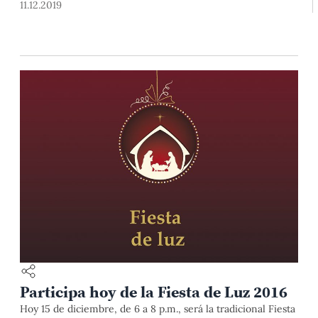
11.12.2019
Participa hoy de la Fiesta de Luz 2016
Hoy 15 de diciembre, de 6 a 8 p.m., será la tradicional Fiesta