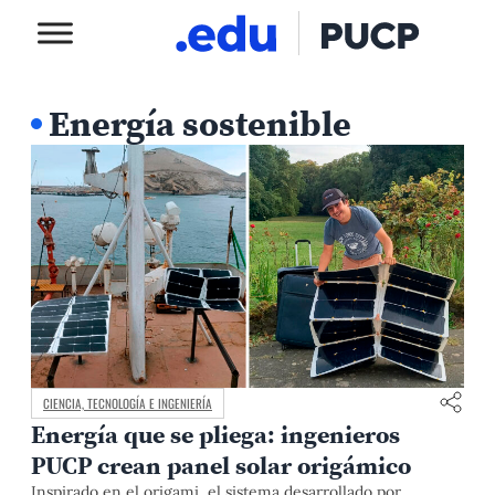
Energía sostenible
CIENCIA, TECNOLOGÍA E INGENIERÍA
Energía que se pliega: ingenieros
PUCP crean panel solar origámico
Inspirado en el origami, el sistema desarrollado por