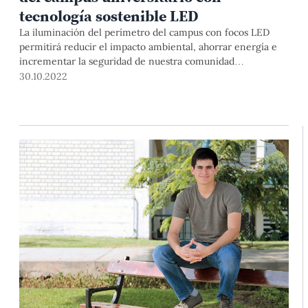
tecnología sostenible LED
La iluminación del perímetro del campus con focos LED
permitirá reducir el impacto ambiental, ahorrar energía e
incrementar la seguridad de nuestra comunidad
universitaria y los transeúntes.
30.10.2022