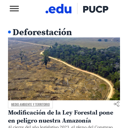
Deforestación
MEDIO AMBIENTE Y TERRITORIO
Modificación de la Ley Forestal pone
en peligro nuestra Amazonía
Al cierre del año legislativo 2023, el pleno del Congreso