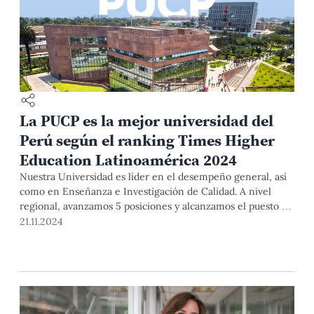
La PUCP es la mejor universidad del
Perú según el ranking Times Higher
Education Latinoamérica 2024
Nuestra Universidad es líder en el desempeño general, así
como en Enseñanza e Investigación de Calidad. A nivel
regional, avanzamos 5 posiciones y alcanzamos el puesto 35
en América Latina.
21.11.2024