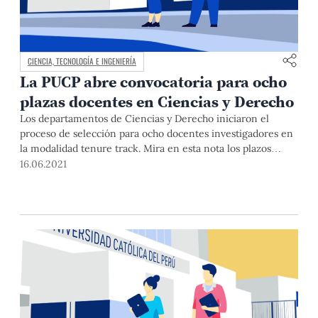
CIENCIA, TECNOLOGÍA E INGENIERÍA
La PUCP abre convocatoria para ocho
plazas docentes en Ciencias y Derecho
Los departamentos de Ciencias y Derecho iniciaron el
proceso de selección para ocho docentes investigadores en
la modalidad tenure track. Mira en esta nota los plazos
máximos para postular.
16.06.2021