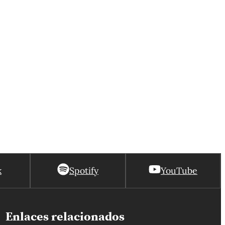
k
Spotify
YouTube
Enlaces relacionados