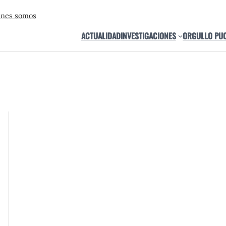
énes somos
ACTUALIDAD
INVESTIGACIONES
ORGULLO PU