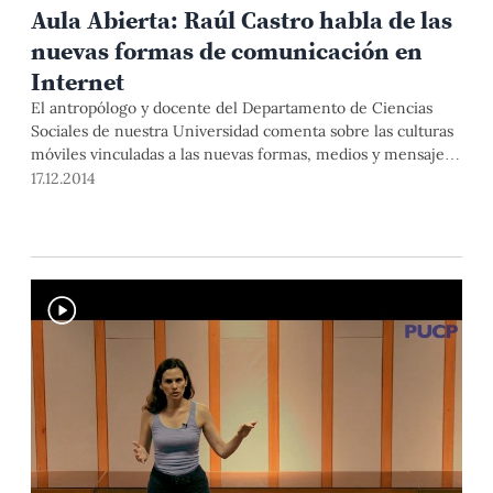
Aula Abierta: Raúl Castro habla de las
nuevas formas de comunicación en
Internet
El antropólogo y docente del Departamento de Ciencias
Sociales de nuestra Universidad comenta sobre las culturas
móviles vinculadas a las nuevas formas, medios y mensajes
de los medios de comunicación.
17.12.2014