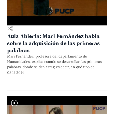
Aula Abierta: Mari Fernández habla
sobre la adquisición de las primeras
palabras
Mari Fernández, profesora del departamento de
Humanidades, explica cuándo se desarrollan las primeras
palabras, dónde se dan estas; es decir, en qué tipo de
actividades; y cómo es que el infante logra formar sus
03.12.2014
palabras.