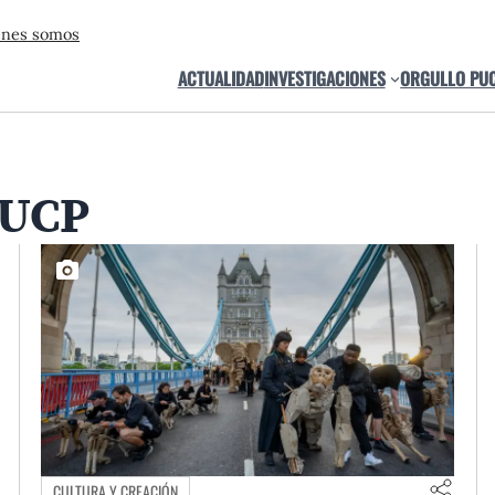
énes somos
ACTUALIDAD
INVESTIGACIONES
ORGULLO PU
PUCP
CULTURA Y CREACIÓN