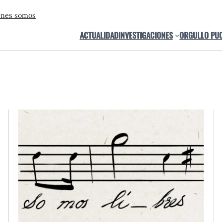
énes somos
ACTUALIDAD
INVESTIGACIONES
ORGULLO PU