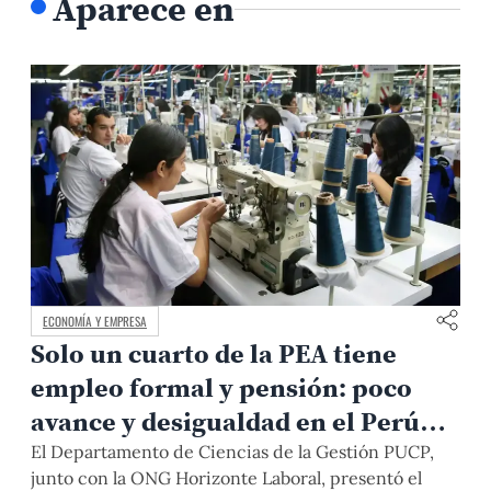
Aparece en
ECONOMÍA Y EMPRESA
Solo un cuarto de la PEA tiene
empleo formal y pensión: poco
avance y desigualdad en el Perú
pospandemia
El Departamento de Ciencias de la Gestión PUCP,
junto con la ONG Horizonte Laboral, presentó el