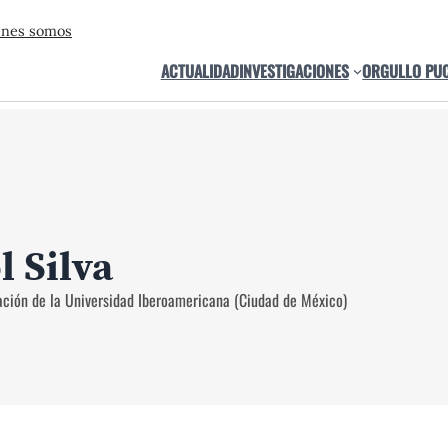
énes somos
ACTUALIDAD
INVESTIGACIONES
ORGULLO PU
l Silva
gación de la Universidad Iberoamericana (Ciudad de México)