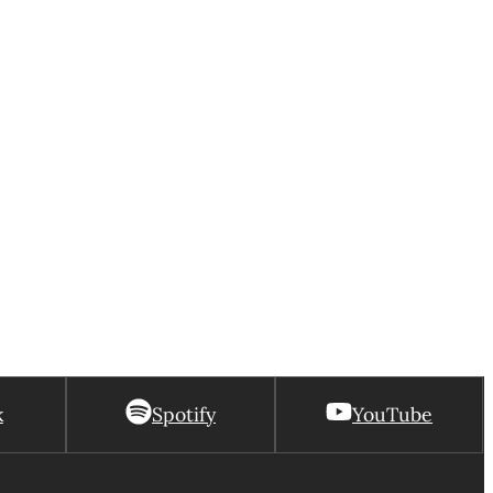
k
Spotify
YouTube