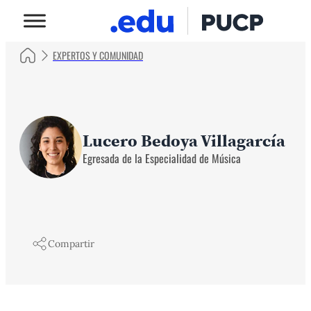
EXPERTOS Y COMUNIDAD
Lucero Bedoya Villagarcía
Egresada de la Especialidad de Música
Compartir