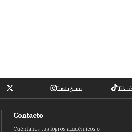
Instagram
Tikto
Contacto
Cuéntanos tus logros académicos o