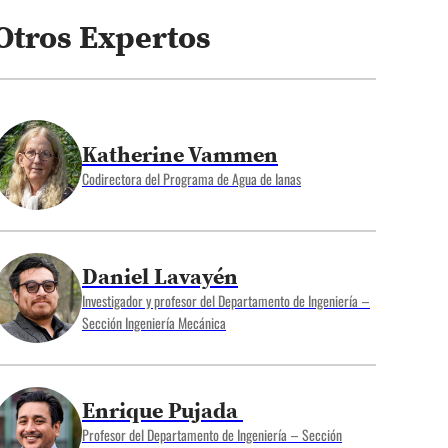
Otros Expertos
Katherine Vammen
Codirectora del Programa de Agua de Ianas
Daniel Lavayén
Investigador y profesor del Departamento de Ingeniería –
Sección Ingeniería Mecánica
Enrique Pujada
Profesor del Departamento de Ingeniería – Sección