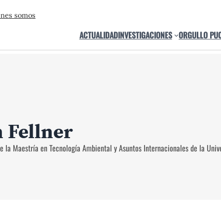
énes somos
ACTUALIDAD
INVESTIGACIONES
ORGULLO PU
 Fellner
e la Maestría en Tecnología Ambiental y Asuntos Internacionales de la Univ