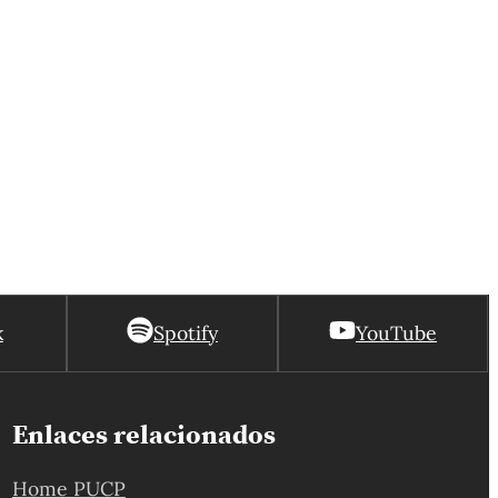
k
Spotify
YouTube
Enlaces relacionados
Home PUCP