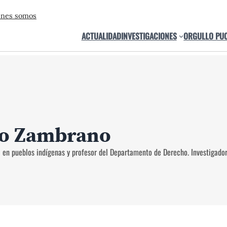
énes somos
ACTUALIDAD
INVESTIGACIONES
ORGULLO PU
vo Zambrano
a en pueblos indígenas y profesor del Departamento de Derecho. Investigado