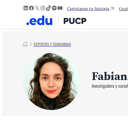
LinkedIn
Facebook
X
Instagram
TikTok
Spotify
YouTube
Cuéntanos tu historia
Qui
EXPERTOS Y COMUNIDAD
Fabian
Investigadora y curad