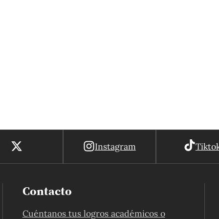
Instagram
Tikto
Contacto
Cuéntanos tus logros académicos o