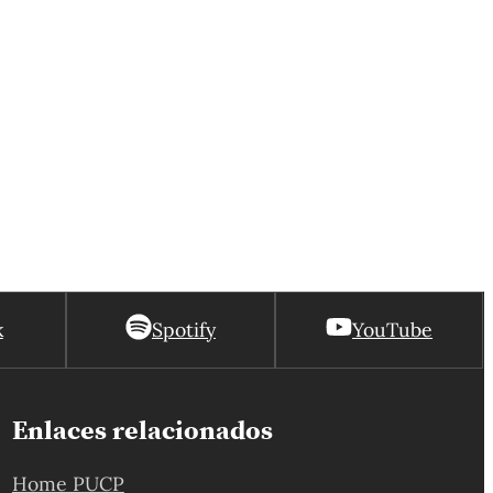
k
Spotify
YouTube
Enlaces relacionados
Home PUCP