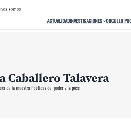
énes somos
ACTUALIDAD
INVESTIGACIONES
ORGULLO PU
a Caballero Talavera
ora de la muestra Poéticas del poder y la pose