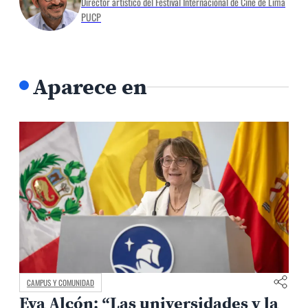
Director artístico del Festival Internacional de Cine de Lima
PUCP
Aparece en
CAMPUS Y COMUNIDAD
Eva Alcón: “Las universidades y la