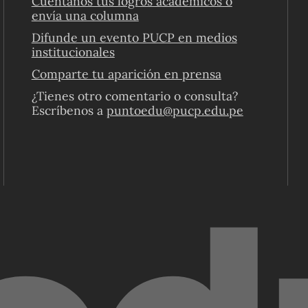
Cuéntanos tus logros académicos o
envía una columna
Difunde un evento PUCP en medios
institucionales
Comparte tu aparición en prensa
¿Tienes otro comentario o consulta?
Escríbenos a
puntoedu@pucp.edu.pe