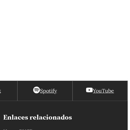
k
Spotify
YouTube
Enlaces relacionados