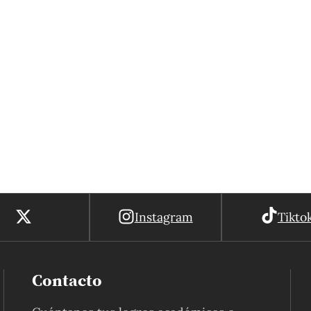
Instagram
Tikto
Contacto