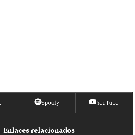
k
Spotify
YouTube
Enlaces relacionados