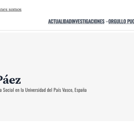
énes somos
ACTUALIDAD
INVESTIGACIONES
ORGULLO PU
Páez
a Social en la Universidad del País Vasco, España