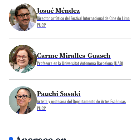
Josué Méndez
Director artístico del Festival Internacional de Cine de Lima
PUCP
Carme Miralles-Guasch
Profesora en la Universitat Autònoma Barcelona (UAB)
Pauchi Sasaki
Artista y profesora del Departamento de Artes Escénicas
PUCP
Aparece en