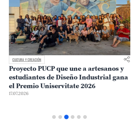
CULTURA Y CREACIÓN
Proyecto PUCP que une a artesanos y
estudiantes de Diseño Industrial gana
el Premio Uniservitate 2026
17.07.2026
1