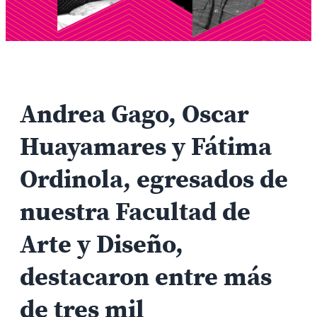
Andrea Gago, Oscar
Huayamares y Fátima
Ordinola, egresados de
nuestra Facultad de
Arte y Diseño,
destacaron entre más
de tres mil