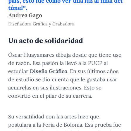
país, esto fue como ver una luz al final del
túnel”.
Andrea Gago
Diseñadora Gráfica y Grabadora
Un acto de solidaridad
Óscar Huayamares dibuja desde que tiene uso
de razón. Esa pasión la llevó a la PUCP al
estudiar
Diseño Gráfico
. En sus últimos años
de estudio se dio cuenta que le gustaba usar
acuarelas en sus ilustraciones. Esto se
convirtió en el pilar de su carrera.
Su versatilidad con las artes hizo que
postulara a la Feria de Bolonia. Esa prueba fue