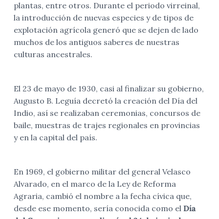
plantas, entre otros. Durante el periodo virreinal,
la introducción de nuevas especies y de tipos de
explotación agrícola generó que se dejen de lado
muchos de los antiguos saberes de nuestras
culturas ancestrales.
El 23 de mayo de 1930, casi al finalizar su gobierno,
Augusto B. Leguía decretó la creación del Día del
Indio, así se realizaban ceremonias, concursos de
baile, muestras de trajes regionales en provincias
y en la capital del país.
En 1969, el gobierno militar del general Velasco
Alvarado, en el marco de la Ley de Reforma
Agraria, cambió el nombre a la fecha cívica que,
desde ese momento, sería conocida como el
Día