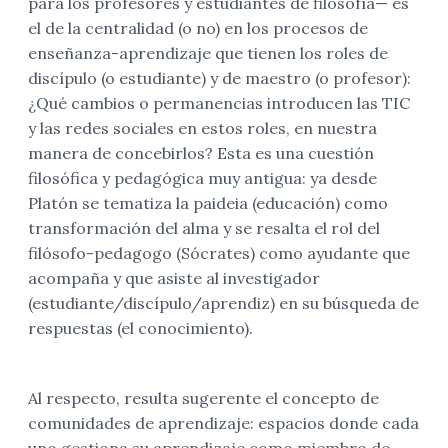
para los profesores y estudiantes de filosofía— es
el de la centralidad (o no) en los procesos de
enseñanza-aprendizaje que tienen los roles de
discípulo (o estudiante) y de maestro (o profesor):
¿Qué cambios o permanencias introducen las TIC
y las redes sociales en estos roles, en nuestra
manera de concebirlos? Esta es una cuestión
filosófica y pedagógica muy antigua: ya desde
Platón se tematiza la paideia (educación) como
transformación del alma y se resalta el rol del
filósofo-pedagogo (Sócrates) como ayudante que
acompaña y que asiste al investigador
(estudiante/discípulo/aprendiz) en su búsqueda de
respuestas (el conocimiento).
Al respecto, resulta sugerente el concepto de
comunidades de aprendizaje: espacios donde cada
uno gestiona su aprendizaje como miembro de