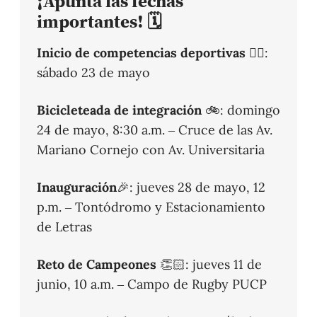
¡Apunta las fechas
importantes! 🗓️
Inicio de competencias deportivas
🏋️‍♀️:
sábado 23 de mayo
Bicicleteada de integración
🚲: domingo
24 de mayo, 8:30 a.m. – Cruce de las Av.
Mariano Cornejo con Av. Universitaria
Inauguración
🎉: jueves 28 de mayo, 12
p.m. – Tontódromo y Estacionamiento
de Letras
Reto de Campeones
👏🏻: jueves 11 de
junio, 10 a.m. – Campo de Rugby PUCP