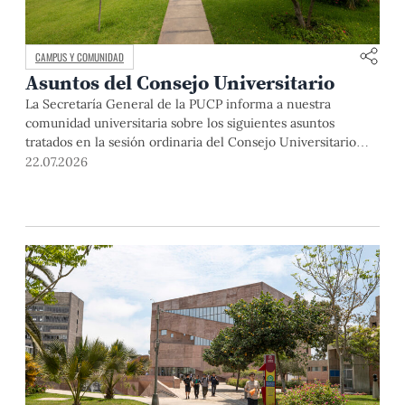
CAMPUS Y COMUNIDAD
Asuntos del Consejo Universitario
La Secretaría General de la PUCP informa a nuestra
comunidad universitaria sobre los siguientes asuntos
tratados en la sesión ordinaria del Consejo Universitario
que se realizó el día miércoles 13 de mayo. El Dr. Julio del
22.07.2026
Valle, rector de la Pontificia Universidad Católica del Perú,
abrió la sesión indicando que, si bien se realizaba una […]