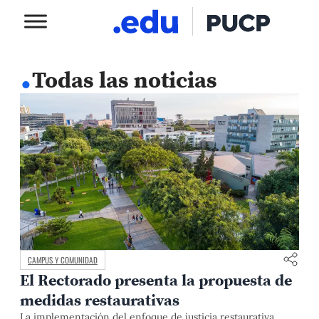
.
Todas las noticias
CAMPUS Y COMUNIDAD
El Rectorado presenta la propuesta de
medidas restaurativas
La implementación del enfoque de justicia restaurativa