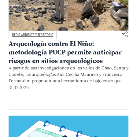
MEDIO AMBIENTE Y TERRITORIO
Arqueología contra El Niño:
metodología PUCP permite anticipar
riesgos en sitios arqueológicos
A partir de sus investigaciones en los valles de Chao, Santa y
Cañete, las arqueólogas Ana Cecilia Mauricio y Francesca
Fernandini proponen una herramienta de bajo costo que
combina datos abiertos, mapas, sistemas de información
31.07.2026
geográfica y trabajo de campo para identificar sitios
arqueológicos vulnerables ante lluvias, inundaciones,
deslizamientos y otros efectos asociados al fenómeno de El
Niño.