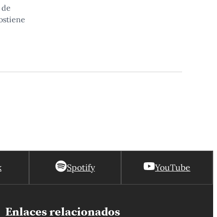
 de
ostiene
k
Spotify
YouTube
Enlaces relacionados