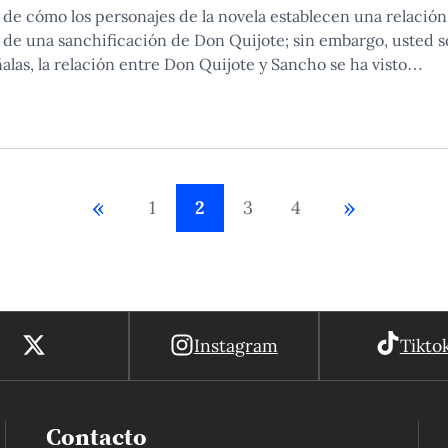
a de cómo los personajes de la novela establecen una relación
 de una sanchificación de Don Quijote; sin embargo, usted s
ñalas, la relación entre Don Quijote y Sancho se ha visto…
«
»
1
2
3
4
Instagram
Tikto
Contacto