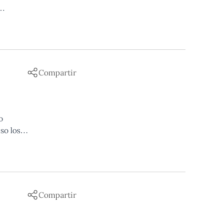
Compartir
o
so los
Compartir