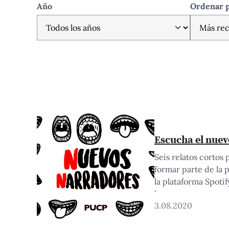
Año
Ordenar 
Escucha el nuev
Seis relatos cortos
formar parte de la 
la plataforma Spoti
han…
3.08.2020