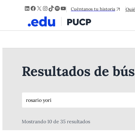
LinkedIn
Facebook
X
Instagram
TikTok
Spotify
YouTube
Cuéntanos tu historia
Qui
Resultados de bú
Mostrando 10 de 35 resultados