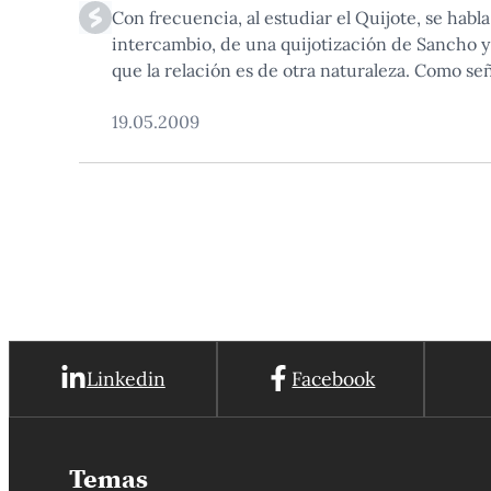
Con frecuencia, al estudiar el Quijote, se habl
intercambio, de una quijotización de Sancho y
que la relación es de otra naturaleza. Como se
19.05.2009
Linkedin
Facebook
Temas