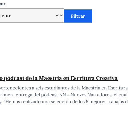
por
Filtrar
o pódcast de la Maestría en Escritura Creativa
 pertenecientes a seis estudiantes de la Maestría en Escritur
primera entrega del pódcast NN – Nuevos Narradores, el cual
fy. “Hemos realizado una selección de los 6 mejores trabajos d