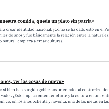
de nuestra comida, queda un plato sin patria»
ara crear identidad nacional. ¿Cómo se ha dado esto en el P
les de años y fue básicamente la relación entre la naturaleza
o natural, empieza a crear culturas.…
ones, ver las cosas de nuevo»
 si bien han surgido gobiernos orientados al centro-izquier
rvador. ¿Esto implica entender el arte y la cultura en un sen
mico, en los años ochenta y noventa, una de las metas en la