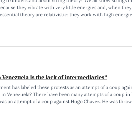
ing to understand about string theory? We all know strings in 
 because they vibrate with very little energies and, when they 
 essential theory are relativistic; they work with high energ
Venezuela is the lack of intermediaries”
ent has labeled these protests as an attempt of a coup agains
up in Venezuela? There have been many attempts of a coup in 
 was an attempt of a coup against Hugo Chavez. He was thro