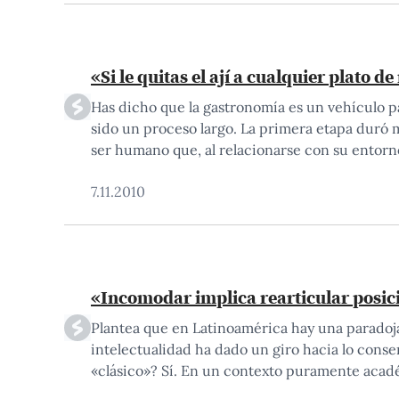
«Si le quitas el ají a cualquier plato 
Has dicho que la gastronomía es un vehículo p
sido un proceso largo. La primera etapa duró mi
ser humano que, al relacionarse con su entorn
7.11.2010
«Incomodar implica rearticular posici
Plantea que en Latinoamérica hay una paradoja:
intelectualidad ha dado un giro hacia lo conse
«clásico»? Sí. En un contexto puramente acadé