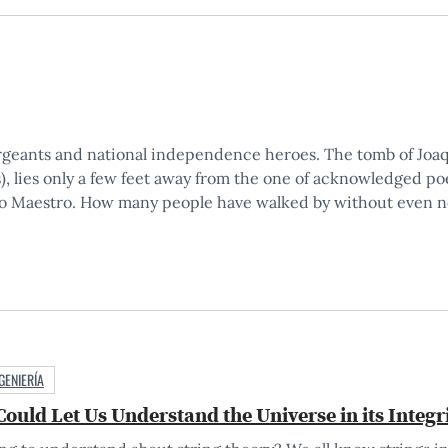
geants and national independence heroes. The tomb of Joaqui
), lies only a few feet away from the one of acknowledged po
o Maestro. How many people have walked by without even n
GENIERÍA
ould Let Us Understand the Universe in its Integr