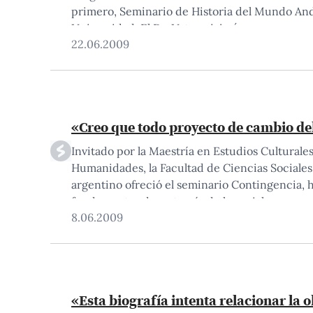
primero, Seminario de Historia del Mundo Andi
Universidad. El Dr. Urton viajará…
22.06.2009
«Creo que todo proyecto de cambio de
Invitado por la Maestría en Estudios Cultural
Humanidades, la Facultad de Ciencias Sociales
argentino ofreció el seminario Contingencia, h
fundamentos de su teoría de lo social y,…
8.06.2009
«Esta biografía intenta relacionar la 