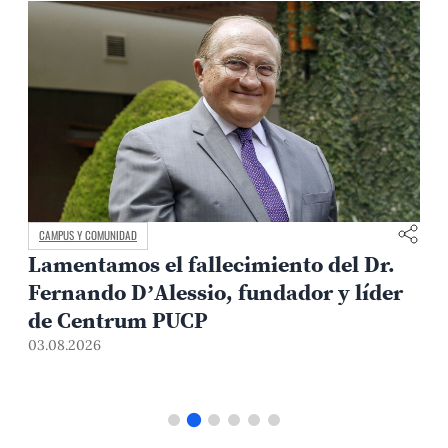
CAMPUS Y COMUNIDAD
Lamentamos el fallecimiento del Dr.
Fernando D’Alessio, fundador y líder
de Centrum PUCP
03.08.2026
3